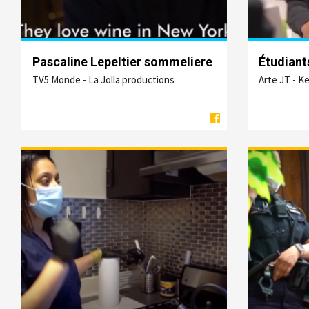
Pascaline Lepeltier sommeliere
Étudiant
TV5 Monde - La Jolla productions
Arte JT - K