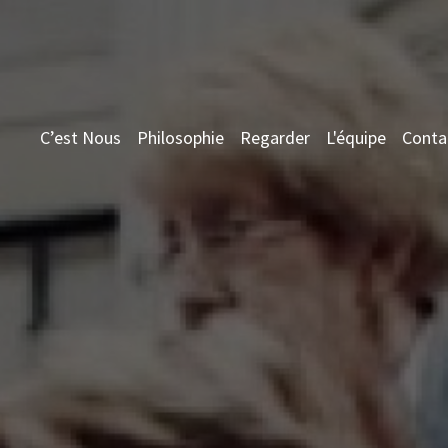
(current)
C’est Nous
Philosophie
Regarder
L'équipe
Conta