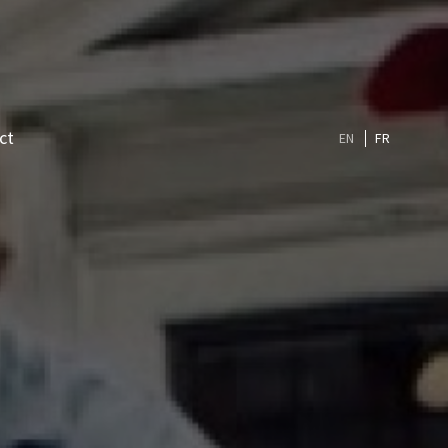
ct
EN
FR