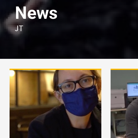
News
JT