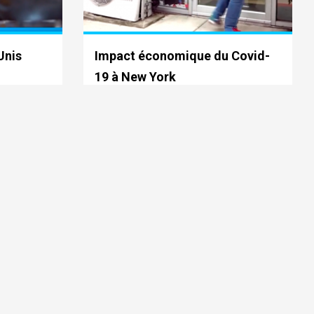
Unis
Impact économique du Covid-
19 à New York
M6 JT - Keep In News