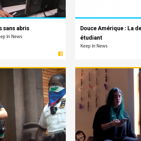
s sans abris
Douce Amérique : La de
eep In News
étudiant
Keep In News