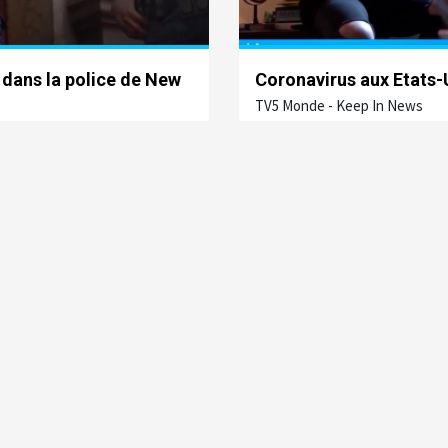
dans la police de New
Coronavirus aux Etats-
TV5 Monde - Keep In News
 - Keep In News