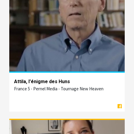
Attila, l'énigme des Huns
France 5 - Pernel Media - Tournage New Heaven